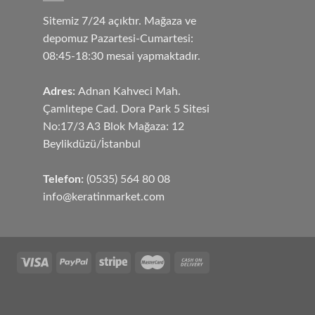
Sitemiz 7/24 açıktır. Mağaza ve
depomuz Pazartesi-Cumartesi:
08:45-18:30 mesai yapmaktadır.
Adres:
Adnan Kahveci Mah.
Çamlıtepe Cad. Dora Park 5 Sitesi
No:17/3 A3 Blok Mağaza: 12
Beylikdüzü/İstanbul
Telefon:
(0535) 564 80 08
info@keratinmarket.com