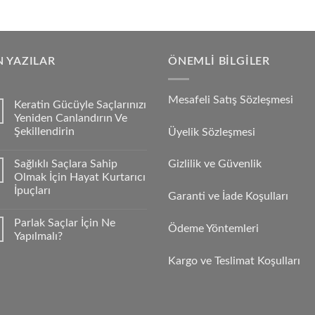
 YAZILAR
ÖNEMLI BILGILER
Mesafeli Satış Sözleşmesi
Keratin Gücüyle Saçlarınızı
Yeniden Canlandırın Ve
Şekillendirin
Üyelik Sözleşmesi
Sağlıklı Saçlara Sahip
Gizlilik ve Güvenlik
Olmak İçin Hayat Kurtarıcı
İpuçları
Garanti ve İade Koşulları
Parlak Saçlar İçin Ne
Ödeme Yöntemleri
Yapılmalı?
Kargo ve Teslimat Koşulları