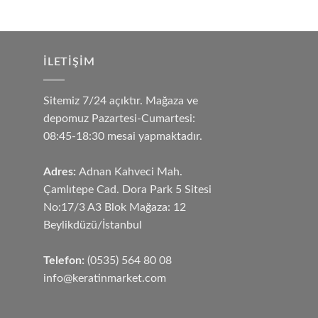
İLETIŞIM
Sitemiz 7/24 açıktır. Mağaza ve
depomuz Pazartesi-Cumartesi:
08:45-18:30 mesai yapmaktadır.
Adres:
Adnan Kahveci Mah.
Çamlıtepe Cad. Dora Park 5 Sitesi
No:17/3 A3 Blok Mağaza: 12
Beylikdüzü/İstanbul
Telefon:
(0535) 564 80 08
info@keratinmarket.com