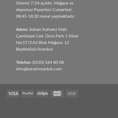
Sitemiz 7/24 açıktır. Mağaza ve
depomuz Pazartesi-Cumartesi:
08:45-18:30 mesai yapmaktadır.
Adres:
Adnan Kahveci Mah.
Çamlıtepe Cad. Dora Park 5 Sitesi
No:17/3 A3 Blok Mağaza: 12
Beylikdüzü/İstanbul
Telefon:
(0535) 564 80 08
info@keratinmarket.com