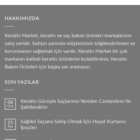
HAKKIMIZDA
Keratin Market, keratin ve saç bakım ürünleri markalarının
satış yeridir. Satışın yanında müşterisinin bilgilendirilmesi ve
korunmasını sağlamak için vardır. Keratin Market bir çok
markanın kaliteli keratin ürünlerini bulabilirsiniz. Keratin
Bakım Ürünleri için başka yer aramayın.
SON YAZILAR
Keratin Gücüyle Saçlarınızı Yeniden Canlandırın Ve
06
Oca
Şekillendirin
Sağlıklı Saçlara Sahip Olmak İçin Hayat Kurtarıcı
21
Ara
İpuçları