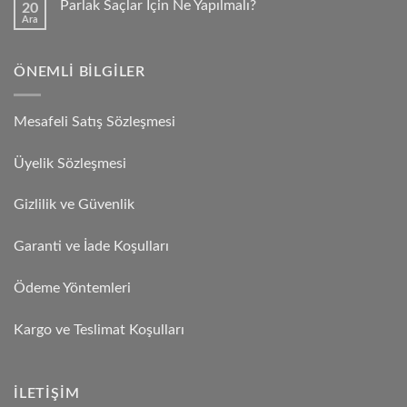
Parlak Saçlar İçin Ne Yapılmalı?
20
Ara
ÖNEMLI BILGILER
Mesafeli Satış Sözleşmesi
Üyelik Sözleşmesi
Gizlilik ve Güvenlik
Garanti ve İade Koşulları
Ödeme Yöntemleri
Kargo ve Teslimat Koşulları
İLETIŞIM