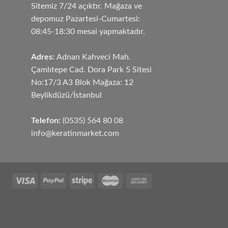
Sitemiz 7/24 açıktır. Mağaza ve
depomuz Pazartesi-Cumartesi:
08:45-18:30 mesai yapmaktadır.
Adres:
Adnan Kahveci Mah.
Çamlıtepe Cad. Dora Park 5 Sitesi
No:17/3 A3 Blok Mağaza: 12
Beylikdüzü/İstanbul
Telefon:
(0535) 564 80 08
info@keratinmarket.com