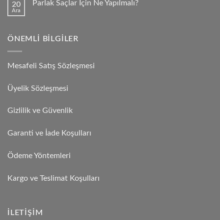
Parlak Saçlar İçin Ne Yapılmalı?
20
Ara
ÖNEMLI BILGILER
Mesafeli Satış Sözleşmesi
Üyelik Sözleşmesi
Gizlilik ve Güvenlik
Garanti ve İade Koşulları
Ödeme Yöntemleri
Kargo ve Teslimat Koşulları
İLETIŞIM