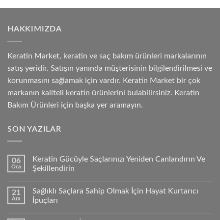
HAKKIMIZDA
Keratin Market, keratin ve saç bakım ürünleri markalarının
satış yeridir. Satışın yanında müşterisinin bilgilendirilmesi ve
korunmasını sağlamak için vardır. Keratin Market bir çok
markanın kaliteli keratin ürünlerini bulabilirsiniz. Keratin
Bakım Ürünleri için başka yer aramayın.
SON YAZILAR
Keratin Gücüyle Saçlarınızı Yeniden Canlandırın Ve
06
Oca
Şekillendirin
Sağlıklı Saçlara Sahip Olmak İçin Hayat Kurtarıcı
21
Ara
İpuçları