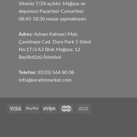
Sitemiz 7/24 açıktır. Mağaza ve
depomuz Pazartesi-Cumartesi:
08:45-18:30 mesai yapmaktadır.
Adres:
Adnan Kahveci Mah.
Çamlıtepe Cad. Dora Park 5 Sitesi
No:17/3 A3 Blok Mağaza: 12
Beylikdüzü/İstanbul
Telefon:
(0535) 564 80 08
info@keratinmarket.com