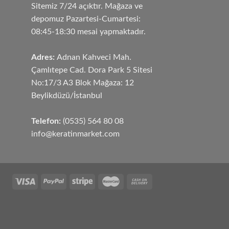
Sitemiz 7/24 açıktır. Mağaza ve
depomuz Pazartesi-Cumartesi:
08:45-18:30 mesai yapmaktadır.
Adres:
Adnan Kahveci Mah.
Çamlıtepe Cad. Dora Park 5 Sitesi
No:17/3 A3 Blok Mağaza: 12
Beylikdüzü/İstanbul
Telefon:
(0535) 564 80 08
info@keratinmarket.com