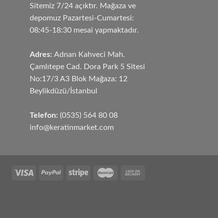
Sitemiz 7/24 açıktır. Mağaza ve
depomuz Pazartesi-Cumartesi:
08:45-18:30 mesai yapmaktadır.
Adres:
Adnan Kahveci Mah.
Çamlıtepe Cad. Dora Park 5 Sitesi
No:17/3 A3 Blok Mağaza: 12
Beylikdüzü/İstanbul
Telefon:
(0535) 564 80 08
info@keratinmarket.com