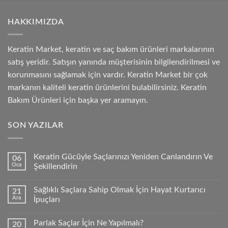
HAKKIMIZDA
Keratin Market, keratin ve saç bakım ürünleri markalarının
satış yeridir. Satışın yanında müşterisinin bilgilendirilmesi ve
korunmasını sağlamak için vardır. Keratin Market bir çok
markanın kaliteli keratin ürünlerini bulabilirsiniz. Keratin
Bakım Ürünleri için başka yer aramayın.
SON YAZILAR
Keratin Gücüyle Saçlarınızı Yeniden Canlandırın Ve
06
Oca
Şekillendirin
Sağlıklı Saçlara Sahip Olmak İçin Hayat Kurtarıcı
21
Ara
İpuçları
Parlak Saçlar İçin Ne Yapılmalı?
20