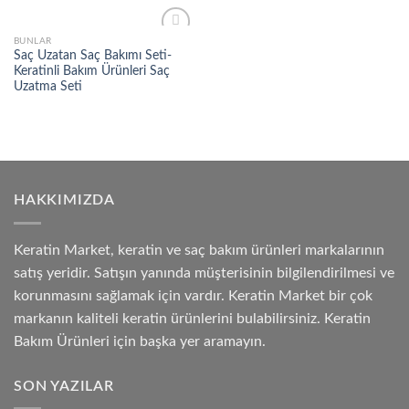
BUNLAR
Add to
Saç Uzatan Saç Bakımı Seti-
wishlist
Keratinli Bakım Ürünleri Saç
Uzatma Seti
HAKKIMIZDA
Keratin Market, keratin ve saç bakım ürünleri markalarının
satış yeridir. Satışın yanında müşterisinin bilgilendirilmesi ve
korunmasını sağlamak için vardır. Keratin Market bir çok
markanın kaliteli keratin ürünlerini bulabilirsiniz. Keratin
Bakım Ürünleri için başka yer aramayın.
SON YAZILAR