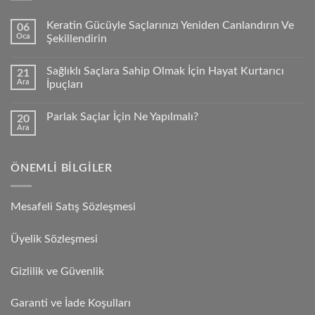
Keratin Gücüyle Saçlarınızı Yeniden Canlandırın Ve
06
Oca
Şekillendirin
Sağlıklı Saçlara Sahip Olmak İçin Hayat Kurtarıcı
21
Ara
İpuçları
Parlak Saçlar İçin Ne Yapılmalı?
20
Ara
ÖNEMLI BILGILER
Mesafeli Satış Sözleşmesi
Üyelik Sözleşmesi
Gizlilik ve Güvenlik
Garanti ve İade Koşulları