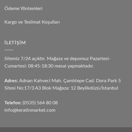
Ödeme Yöntemleri
Kargo ve Teslimat Koşulları
İLETIŞIM
Sitemiz 7/24 açıktır. Mağaza ve depomuz Pazartesi-
Cumartesi: 08:45-18:30 mesai yapmaktadır.
Adres:
Adnan Kahveci Mah. Çamlıtepe Cad. Dora Park 5
Sitesi No:17/3 A3 Blok Mağaza: 12 Beylikdüzü/İstanbul
Telefon:
(0535) 564 80 08
info@keratinmarket.com