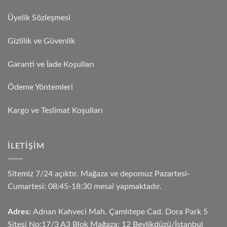
Üyelik Sözleşmesi
Gizlilik ve Güvenlik
Garanti ve İade Koşulları
Ödeme Yöntemleri
Kargo ve Teslimat Koşulları
İLETIŞIM
Sitemiz 7/24 açıktır. Mağaza ve depomuz Pazartesi-
Cumartesi: 08:45-18:30 mesai yapmaktadır.
Adres:
Adnan Kahveci Mah. Çamlıtepe Cad. Dora Park 5
Sitesi No:17/3 A3 Blok Mağaza: 12 Beylikdüzü/İstanbul