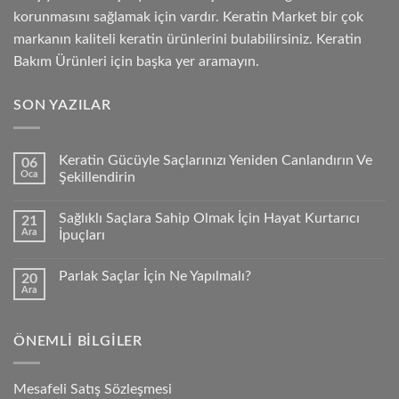
korunmasını sağlamak için vardır. Keratin Market bir çok
markanın kaliteli keratin ürünlerini bulabilirsiniz. Keratin
Bakım Ürünleri için başka yer aramayın.
SON YAZILAR
Keratin Gücüyle Saçlarınızı Yeniden Canlandırın Ve
06
Oca
Şekillendirin
Sağlıklı Saçlara Sahip Olmak İçin Hayat Kurtarıcı
21
Ara
İpuçları
Parlak Saçlar İçin Ne Yapılmalı?
20
Ara
ÖNEMLI BILGILER
Mesafeli Satış Sözleşmesi