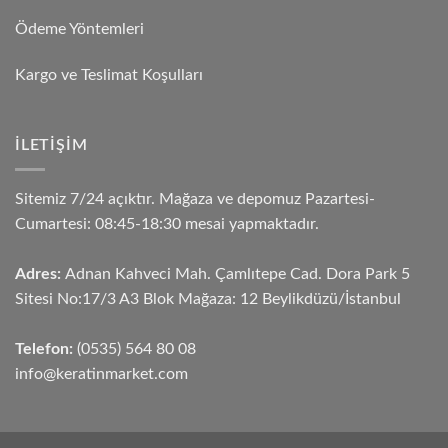
Ödeme Yöntemleri
Kargo ve Teslimat Koşulları
İLETIŞIM
Sitemiz 7/24 açıktır. Mağaza ve depomuz Pazartesi-
Cumartesi: 08:45-18:30 mesai yapmaktadır.
Adres:
Adnan Kahveci Mah. Çamlıtepe Cad. Dora Park 5
Sitesi No:17/3 A3 Blok Mağaza: 12 Beylikdüzü/İstanbul
Telefon:
(0535) 564 80 08
info@keratinmarket.com