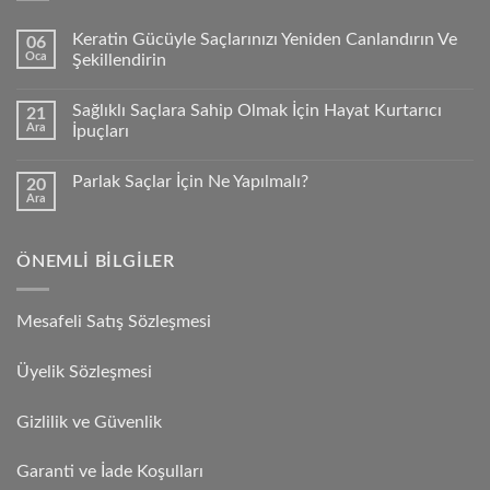
Keratin Gücüyle Saçlarınızı Yeniden Canlandırın Ve
06
Oca
Şekillendirin
Sağlıklı Saçlara Sahip Olmak İçin Hayat Kurtarıcı
21
Ara
İpuçları
Parlak Saçlar İçin Ne Yapılmalı?
20
Ara
ÖNEMLI BILGILER
Mesafeli Satış Sözleşmesi
Üyelik Sözleşmesi
Gizlilik ve Güvenlik
Garanti ve İade Koşulları