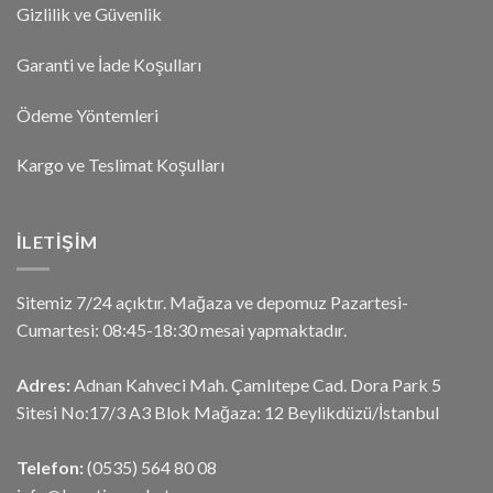
Gizlilik ve Güvenlik
Garanti ve İade Koşulları
Ödeme Yöntemleri
Kargo ve Teslimat Koşulları
İLETIŞIM
Sitemiz 7/24 açıktır. Mağaza ve depomuz Pazartesi-
Cumartesi: 08:45-18:30 mesai yapmaktadır.
Adres:
Adnan Kahveci Mah. Çamlıtepe Cad. Dora Park 5
Sitesi No:17/3 A3 Blok Mağaza: 12 Beylikdüzü/İstanbul
Telefon:
(0535) 564 80 08