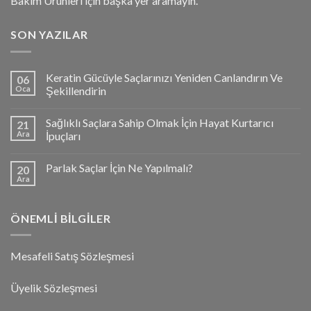
Bakım Ürünleri için başka yer aramayın.
SON YAZILAR
Keratin Gücüyle Saçlarınızı Yeniden Canlandırın Ve
06
Oca
Şekillendirin
Sağlıklı Saçlara Sahip Olmak İçin Hayat Kurtarıcı
21
Ara
İpuçları
Parlak Saçlar İçin Ne Yapılmalı?
20
Ara
ÖNEMLI BILGILER
Mesafeli Satış Sözleşmesi
Üyelik Sözleşmesi