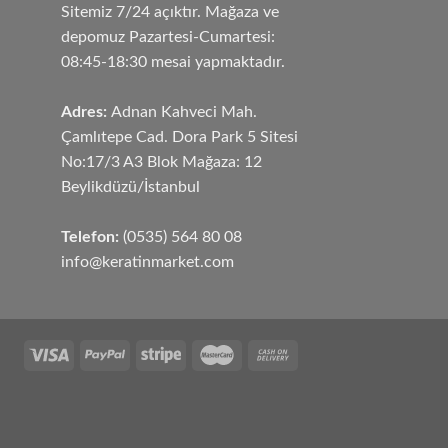
Sitemiz 7/24 açıktır. Mağaza ve
depomuz Pazartesi-Cumartesi:
08:45-18:30 mesai yapmaktadır.
Adres:
Adnan Kahveci Mah.
Çamlıtepe Cad. Dora Park 5 Sitesi
No:17/3 A3 Blok Mağaza: 12
Beylikdüzü/İstanbul
Telefon:
(0535) 564 80 08
info@keratinmarket.com