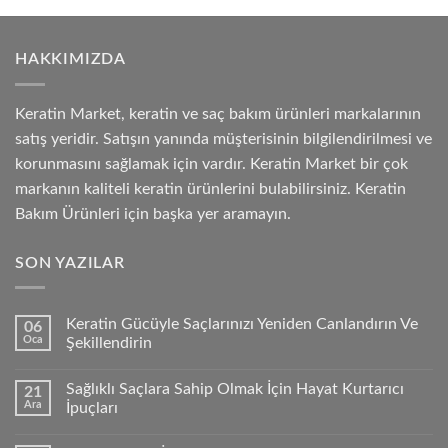
HAKKIMIZDA
Keratin Market, keratin ve saç bakım ürünleri markalarının
satış yeridir. Satışın yanında müşterisinin bilgilendirilmesi ve
korunmasını sağlamak için vardır. Keratin Market bir çok
markanın kaliteli keratin ürünlerini bulabilirsiniz. Keratin
Bakım Ürünleri için başka yer aramayın.
SON YAZILAR
Keratin Gücüyle Saçlarınızı Yeniden Canlandırın Ve
06
Oca
Şekillendirin
Sağlıklı Saçlara Sahip Olmak İçin Hayat Kurtarıcı
21
Ara
İpuçları