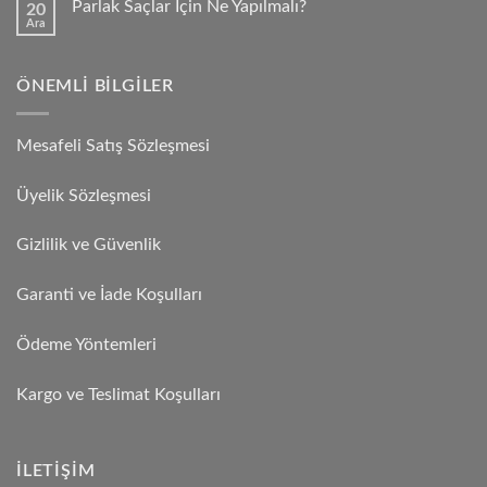
Parlak Saçlar İçin Ne Yapılmalı?
20
Ara
ÖNEMLI BILGILER
Mesafeli Satış Sözleşmesi
Üyelik Sözleşmesi
Gizlilik ve Güvenlik
Garanti ve İade Koşulları
Ödeme Yöntemleri
Kargo ve Teslimat Koşulları
İLETIŞIM