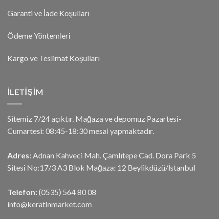
Garanti ve İade Koşulları
Ödeme Yöntemleri
Kargo ve Teslimat Koşulları
İLETIŞIM
Sitemiz 7/24 açıktır. Mağaza ve depomuz Pazartesi-
Cumartesi: 08:45-18:30 mesai yapmaktadır.
Adres:
Adnan Kahveci Mah. Çamlıtepe Cad. Dora Park 5
Sitesi No:17/3 A3 Blok Mağaza: 12 Beylikdüzü/İstanbul
Telefon:
(0535) 564 80 08
info@keratinmarket.com