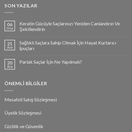
SON YAZILAR
Keratin Gücüyle Saçlarınızı Yeniden Canlandırın Ve
06
Oca
Şekillendirin
Sağlıklı Saçlara Sahip Olmak İçin Hayat Kurtarıcı
21
Ara
İpuçları
Parlak Saçlar İçin Ne Yapılmalı?
20
Ara
ÖNEMLI BILGILER
Mesafeli Satış Sözleşmesi
Üyelik Sözleşmesi
Gizlilik ve Güvenlik