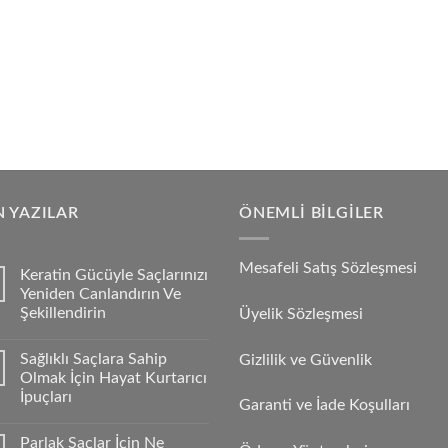
 YAZILAR
ÖNEMLI BILGILER
Mesafeli Satış Sözleşmesi
Keratin Gücüyle Saçlarınızı
Yeniden Canlandırın Ve
Şekillendirin
Üyelik Sözleşmesi
Sağlıklı Saçlara Sahip
Gizlilik ve Güvenlik
Olmak İçin Hayat Kurtarıcı
İpuçları
Garanti ve İade Koşulları
Parlak Saçlar İçin Ne