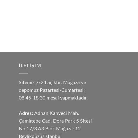
İLETIŞIM
Sitemiz 7/24 açıktır. Mağaza ve
depomuz Pazartesi-Cumartesi:
08:45-18:30 mesai yapmaktadır.
Adres:
Adnan Kahveci Mah.
Çamlıtepe Cad. Dora Park 5 Sitesi
No:17/3 A3 Blok Mağaza: 12
Beylikdüzü/İstanbul