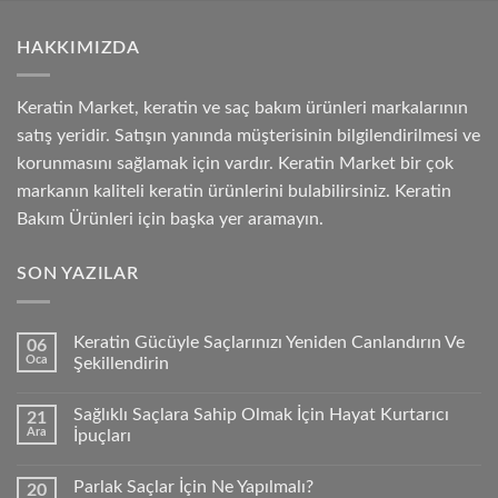
HAKKIMIZDA
Keratin Market, keratin ve saç bakım ürünleri markalarının
satış yeridir. Satışın yanında müşterisinin bilgilendirilmesi ve
korunmasını sağlamak için vardır. Keratin Market bir çok
markanın kaliteli keratin ürünlerini bulabilirsiniz. Keratin
Bakım Ürünleri için başka yer aramayın.
SON YAZILAR
Keratin Gücüyle Saçlarınızı Yeniden Canlandırın Ve
06
Oca
Şekillendirin
Sağlıklı Saçlara Sahip Olmak İçin Hayat Kurtarıcı
21
Ara
İpuçları
Parlak Saçlar İçin Ne Yapılmalı?
20