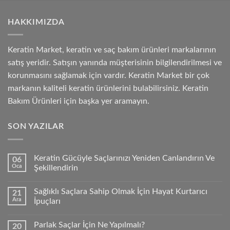
HAKKIMIZDA
Keratin Market, keratin ve saç bakım ürünleri markalarının
satış yeridir. Satışın yanında müşterisinin bilgilendirilmesi ve
korunmasını sağlamak için vardır. Keratin Market bir çok
markanın kaliteli keratin ürünlerini bulabilirsiniz. Keratin
Bakım Ürünleri için başka yer aramayın.
SON YAZILAR
Keratin Gücüyle Saçlarınızı Yeniden Canlandırın Ve
06
Oca
Şekillendirin
Sağlıklı Saçlara Sahip Olmak İçin Hayat Kurtarıcı
21
Ara
İpuçları
Parlak Saçlar İçin Ne Yapılmalı?
20