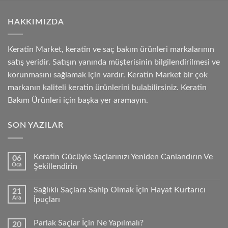
HAKKIMIZDA
Keratin Market, keratin ve saç bakım ürünleri markalarının
satış yeridir. Satışın yanında müşterisinin bilgilendirilmesi ve
korunmasını sağlamak için vardır. Keratin Market bir çok
markanın kaliteli keratin ürünlerini bulabilirsiniz. Keratin
Bakım Ürünleri için başka yer aramayın.
SON YAZILAR
Keratin Gücüyle Saçlarınızı Yeniden Canlandırın Ve
06
Oca
Şekillendirin
Sağlıklı Saçlara Sahip Olmak İçin Hayat Kurtarıcı
21
Ara
İpuçları
Parlak Saçlar İçin Ne Yapılmalı?
20