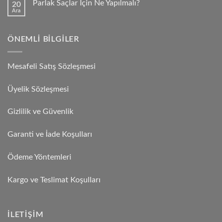
Parlak Saçlar İçin Ne Yapılmalı?
20
Ara
ÖNEMLI BILGILER
Mesafeli Satış Sözleşmesi
Üyelik Sözleşmesi
Gizlilik ve Güvenlik
Garanti ve İade Koşulları
Ödeme Yöntemleri
Kargo ve Teslimat Koşulları
İLETIŞIM