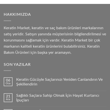
HAKKIMIZDA
Keratin Market, keratin ve saç bakım ürünleri markalarının
satış yeridir. Satışın yanında müşterisinin bilgilendirilmesi ve
korunmasını sağlamak için vardır. Keratin Market bir çok
markanın kaliteli keratin ürünlerini bulabilirsiniz. Keratin
Bakım Ürünleri için başka yer aramayın.
SON YAZILAR
Keratin Gücüyle Saçlarınızı Yeniden Canlandırın Ve
06
Oca
Şekillendirin
Sağlıklı Saçlara Sahip Olmak İçin Hayat Kurtarıcı
21
Ara
İpuçları