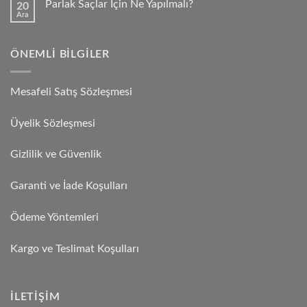
Parlak Saçlar İçin Ne Yapılmalı?
20
Ara
ÖNEMLI BILGILER
Mesafeli Satış Sözleşmesi
Üyelik Sözleşmesi
Gizlilik ve Güvenlik
Garanti ve İade Koşulları
Ödeme Yöntemleri
Kargo ve Teslimat Koşulları
İLETIŞIM