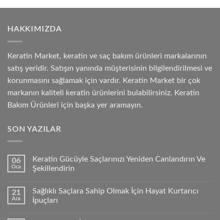
HAKKIMIZDA
Keratin Market, keratin ve saç bakım ürünleri markalarının
satış yeridir. Satışın yanında müşterisinin bilgilendirilmesi ve
korunmasını sağlamak için vardır. Keratin Market bir çok
markanın kaliteli keratin ürünlerini bulabilirsiniz. Keratin
Bakım Ürünleri için başka yer aramayın.
SON YAZILAR
Keratin Gücüyle Saçlarınızı Yeniden Canlandırın Ve
06
Oca
Şekillendirin
Sağlıklı Saçlara Sahip Olmak İçin Hayat Kurtarıcı
21
Ara
İpuçları