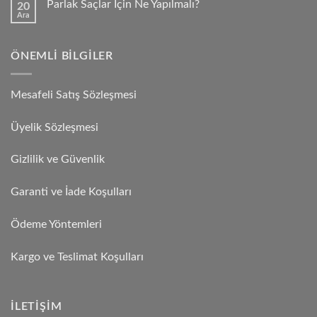
Parlak Saçlar İçin Ne Yapılmalı?
20
Ara
ÖNEMLI BILGILER
Mesafeli Satış Sözleşmesi
Üyelik Sözleşmesi
Gizlilik ve Güvenlik
Garanti ve İade Koşulları
Ödeme Yöntemleri
Kargo ve Teslimat Koşulları
İLETIŞIM