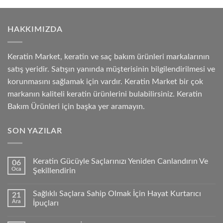
HAKKIMIZDA
Keratin Market, keratin ve saç bakım ürünleri markalarının
satış yeridir. Satışın yanında müşterisinin bilgilendirilmesi ve
korunmasını sağlamak için vardır. Keratin Market bir çok
markanın kaliteli keratin ürünlerini bulabilirsiniz. Keratin
Bakım Ürünleri için başka yer aramayın.
SON YAZILAR
Keratin Gücüyle Saçlarınızı Yeniden Canlandırın Ve
06
Oca
Şekillendirin
Sağlıklı Saçlara Sahip Olmak İçin Hayat Kurtarıcı
21
Ara
İpuçları