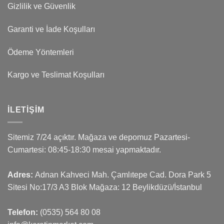
Gizlilik ve Güvenlik
Garanti ve İade Koşulları
Ödeme Yöntemleri
Kargo ve Teslimat Koşulları
İLETIŞIM
Sitemiz 7/24 açıktır. Mağaza ve depomuz Pazartesi-
Cumartesi: 08:45-18:30 mesai yapmaktadır.
Adres:
Adnan Kahveci Mah. Çamlıtepe Cad. Dora Park 5
Sitesi No:17/3 A3 Blok Mağaza: 12 Beylikdüzü/İstanbul
Telefon:
(0535) 564 80 08