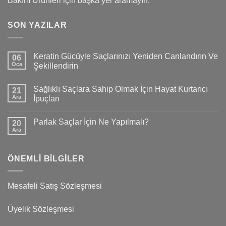
Bakım Ürünleri için başka yer aramayın.
SON YAZILAR
Keratin Gücüyle Saçlarınızı Yeniden Canlandırın Ve
06
Oca
Şekillendirin
Sağlıklı Saçlara Sahip Olmak İçin Hayat Kurtarıcı
21
Ara
İpuçları
Parlak Saçlar İçin Ne Yapılmalı?
20
Ara
ÖNEMLI BILGILER
Mesafeli Satış Sözleşmesi
Üyelik Sözleşmesi