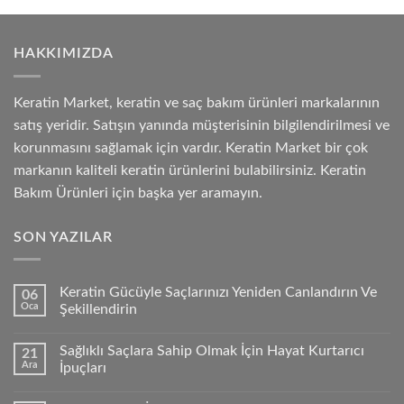
HAKKIMIZDA
Keratin Market, keratin ve saç bakım ürünleri markalarının
satış yeridir. Satışın yanında müşterisinin bilgilendirilmesi ve
korunmasını sağlamak için vardır. Keratin Market bir çok
markanın kaliteli keratin ürünlerini bulabilirsiniz. Keratin
Bakım Ürünleri için başka yer aramayın.
SON YAZILAR
Keratin Gücüyle Saçlarınızı Yeniden Canlandırın Ve
06
Oca
Şekillendirin
Sağlıklı Saçlara Sahip Olmak İçin Hayat Kurtarıcı
21
Ara
İpuçları