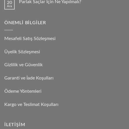
Parlak Saçlar İçin Ne Yapılmalı?
20
Ara
ÖNEMLI BILGILER
Mesafeli Satış Sözleşmesi
Üyelik Sözleşmesi
Gizlilik ve Güvenlik
Garanti ve İade Koşulları
Ödeme Yöntemleri
Kargo ve Teslimat Koşulları
İLETIŞIM