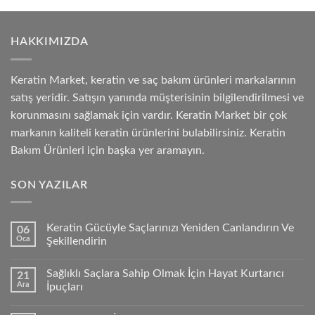
HAKKIMIZDA
Keratin Market, keratin ve saç bakım ürünleri markalarının
satış yeridir. Satışın yanında müşterisinin bilgilendirilmesi ve
korunmasını sağlamak için vardır. Keratin Market bir çok
markanın kaliteli keratin ürünlerini bulabilirsiniz. Keratin
Bakım Ürünleri için başka yer aramayın.
SON YAZILAR
Keratin Gücüyle Saçlarınızı Yeniden Canlandırın Ve
06
Oca
Şekillendirin
Sağlıklı Saçlara Sahip Olmak İçin Hayat Kurtarıcı
21
Ara
İpuçları