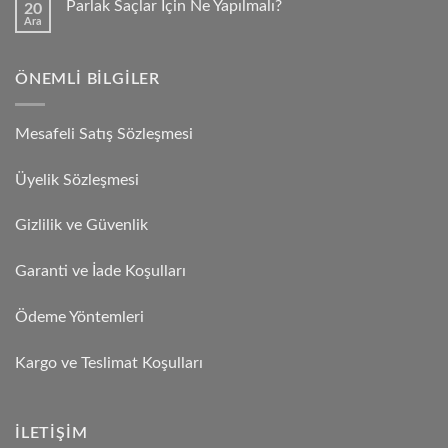
Parlak Saçlar İçin Ne Yapılmalı?
20
Ara
ÖNEMLI BILGILER
Mesafeli Satış Sözleşmesi
Üyelik Sözleşmesi
Gizlilik ve Güvenlik
Garanti ve İade Koşulları
Ödeme Yöntemleri
Kargo ve Teslimat Koşulları
İLETIŞIM