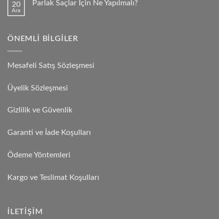
Parlak Saçlar İçin Ne Yapılmalı?
20
Ara
ÖNEMLI BILGILER
Mesafeli Satış Sözleşmesi
Üyelik Sözleşmesi
Gizlilik ve Güvenlik
Garanti ve İade Koşulları
Ödeme Yöntemleri
Kargo ve Teslimat Koşulları
İLETIŞIM