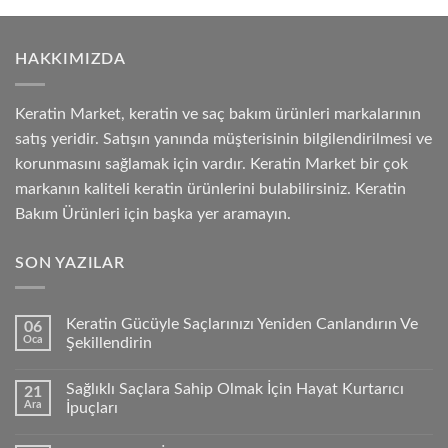
HAKKIMIZDA
Keratin Market, keratin ve saç bakım ürünleri markalarının
satış yeridir. Satışın yanında müşterisinin bilgilendirilmesi ve
korunmasını sağlamak için vardır. Keratin Market bir çok
markanın kaliteli keratin ürünlerini bulabilirsiniz. Keratin
Bakım Ürünleri için başka yer aramayın.
SON YAZILAR
Keratin Gücüyle Saçlarınızı Yeniden Canlandırın Ve
06
Oca
Şekillendirin
Sağlıklı Saçlara Sahip Olmak İçin Hayat Kurtarıcı
21
Ara
İpuçları