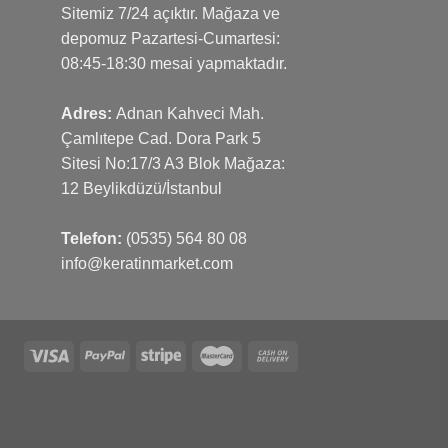
Sitemiz 7/24 açıktır. Mağaza ve
depomuz Pazartesi-Cumartesi:
08:45-18:30 mesai yapmaktadır.
Adres:
Adnan Kahveci Mah.
Çamlıtepe Cad. Dora Park 5
Sitesi No:17/3 A3 Blok Mağaza:
12 Beylikdüzü/İstanbul
Telefon:
(0535) 564 80 08
info@keratinmarket.com