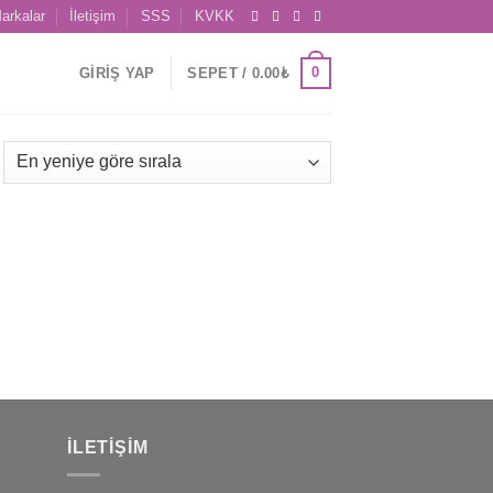
arkalar
İletişim
SSS
KVKK
0
GIRIŞ YAP
SEPET /
0.00
₺
İLETIŞIM