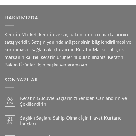
HAKKIMIZDA
Keratin Market, keratin ve saç bakım ürünleri markalarının
satış yeridir. Satışın yanında müşterisinin bilgilendirilmesi ve
korunmasını sağlamak için vardır. Keratin Market bir çok
markanın kaliteli keratin ürünlerini bulabilirsiniz. Keratin
Bakım Ürünleri için başka yer aramayın.
SON YAZILAR
Keratin Gücüyle Saçlarınızı Yeniden Canlandırın Ve
06
Oca
Şekillendirin
Sağlıklı Saçlara Sahip Olmak İçin Hayat Kurtarıcı
21
Ara
İpuçları