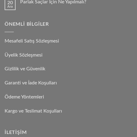
Parlak Saçlar İçin Ne Yapılmalı?
20
Ara
ÖNEMLI BILGILER
Mesafeli Satış Sözleşmesi
Üyelik Sözleşmesi
Gizlilik ve Güvenlik
Garanti ve İade Koşulları
Ödeme Yöntemleri
Kargo ve Teslimat Koşulları
İLETIŞIM