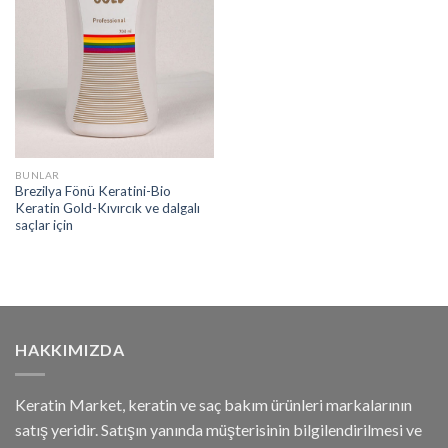
BUNLAR
Brezilya Fönü Keratini-Bio
Keratin Gold-Kıvırcık ve dalgalı
saçlar için
HAKKIMIZDA
Keratin Market, keratin ve saç bakım ürünleri markalarının
satış yeridir. Satışın yanında müşterisinin bilgilendirilmesi ve