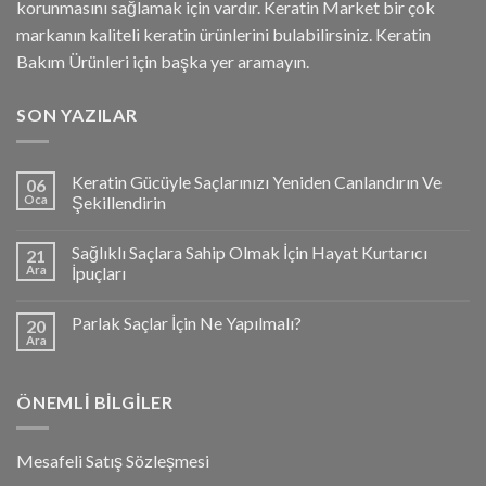
korunmasını sağlamak için vardır. Keratin Market bir çok
markanın kaliteli keratin ürünlerini bulabilirsiniz. Keratin
Bakım Ürünleri için başka yer aramayın.
SON YAZILAR
Keratin Gücüyle Saçlarınızı Yeniden Canlandırın Ve
06
Oca
Şekillendirin
Sağlıklı Saçlara Sahip Olmak İçin Hayat Kurtarıcı
21
Ara
İpuçları
Parlak Saçlar İçin Ne Yapılmalı?
20
Ara
ÖNEMLI BILGILER
Mesafeli Satış Sözleşmesi