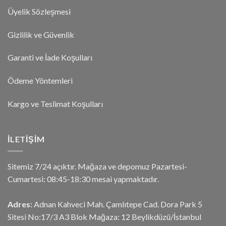
Üyelik Sözleşmesi
Gizlilik ve Güvenlik
Garanti ve İade Koşulları
Ödeme Yöntemleri
Kargo ve Teslimat Koşulları
İLETIŞIM
Sitemiz 7/24 açıktır. Mağaza ve depomuz Pazartesi-
Cumartesi: 08:45-18:30 mesai yapmaktadır.
Adres:
Adnan Kahveci Mah. Çamlıtepe Cad. Dora Park 5
Sitesi No:17/3 A3 Blok Mağaza: 12 Beylikdüzü/İstanbul