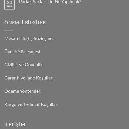
Parlak Saçlar İçin Ne Yapılmalı?
20
Ara
ÖNEMLI BILGILER
Mesafeli Satış Sözleşmesi
Üyelik Sözleşmesi
Gizlilik ve Güvenlik
Garanti ve İade Koşulları
Ödeme Yöntemleri
Kargo ve Teslimat Koşulları
İLETIŞIM