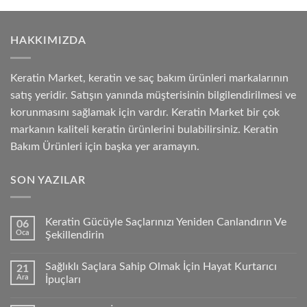
HAKKIMIZDA
Keratin Market, keratin ve saç bakım ürünleri markalarının
satış yeridir. Satışın yanında müşterisinin bilgilendirilmesi ve
korunmasını sağlamak için vardır. Keratin Market bir çok
markanın kaliteli keratin ürünlerini bulabilirsiniz. Keratin
Bakım Ürünleri için başka yer aramayın.
SON YAZILAR
Keratin Gücüyle Saçlarınızı Yeniden Canlandırın Ve
06
Oca
Şekillendirin
Sağlıklı Saçlara Sahip Olmak İçin Hayat Kurtarıcı
21
Ara
İpuçları