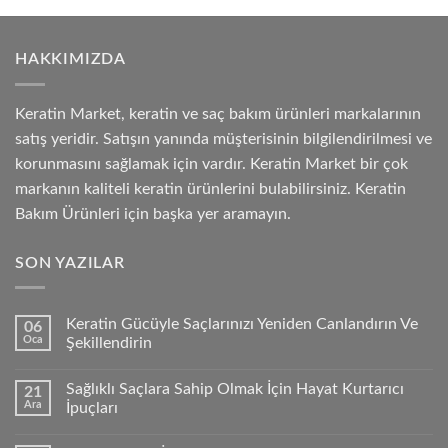
HAKKIMIZDA
Keratin Market, keratin ve saç bakım ürünleri markalarının
satış yeridir. Satışın yanında müşterisinin bilgilendirilmesi ve
korunmasını sağlamak için vardır. Keratin Market bir çok
markanın kaliteli keratin ürünlerini bulabilirsiniz. Keratin
Bakım Ürünleri için başka yer aramayın.
SON YAZILAR
Keratin Gücüyle Saçlarınızı Yeniden Canlandırın Ve
06
Oca
Şekillendirin
Sağlıklı Saçlara Sahip Olmak İçin Hayat Kurtarıcı
21
Ara
İpuçları