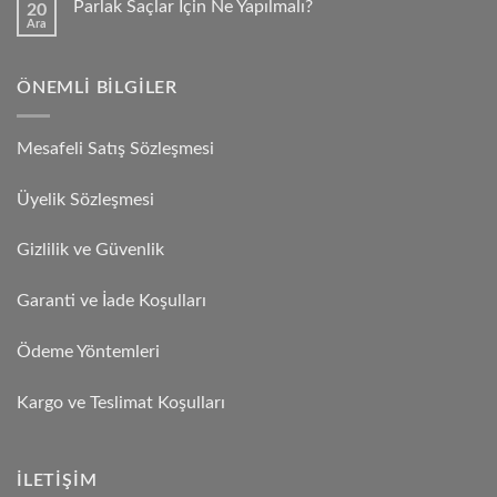
Parlak Saçlar İçin Ne Yapılmalı?
20
Ara
ÖNEMLI BILGILER
Mesafeli Satış Sözleşmesi
Üyelik Sözleşmesi
Gizlilik ve Güvenlik
Garanti ve İade Koşulları
Ödeme Yöntemleri
Kargo ve Teslimat Koşulları
İLETIŞIM