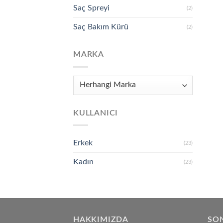
Saç Spreyi
(2)
Saç Bakım Kürü
(2)
MARKA
KULLANICI
Erkek
(23)
Kadın
(23)
HAKKIMIZDA
SON