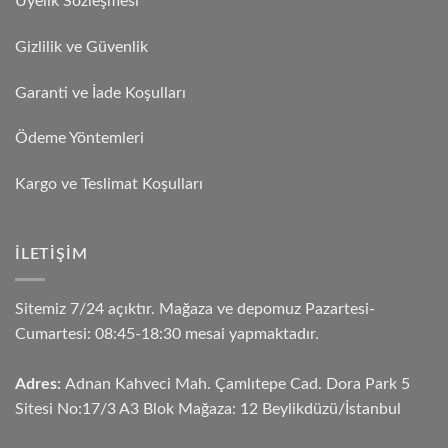
Üyelik Sözleşmesi
Gizlilik ve Güvenlik
Garanti ve İade Koşulları
Ödeme Yöntemleri
Kargo ve Teslimat Koşulları
İLETIŞIM
Sitemiz 7/24 açıktır. Mağaza ve depomuz Pazartesi-
Cumartesi: 08:45-18:30 mesai yapmaktadır.
Adres:
Adnan Kahveci Mah. Çamlıtepe Cad. Dora Park 5
Sitesi No:17/3 A3 Blok Mağaza: 12 Beylikdüzü/İstanbul