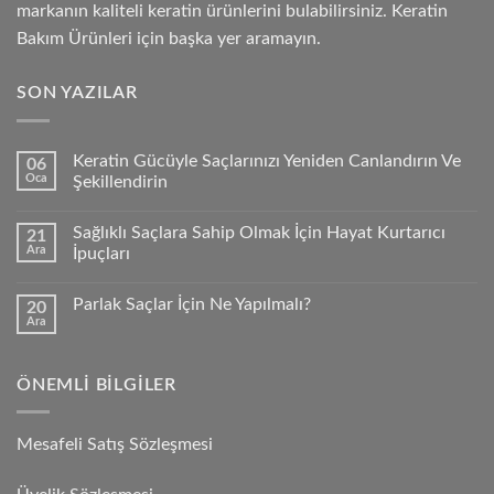
markanın kaliteli keratin ürünlerini bulabilirsiniz. Keratin
Bakım Ürünleri için başka yer aramayın.
SON YAZILAR
Keratin Gücüyle Saçlarınızı Yeniden Canlandırın Ve
06
Oca
Şekillendirin
Sağlıklı Saçlara Sahip Olmak İçin Hayat Kurtarıcı
21
Ara
İpuçları
Parlak Saçlar İçin Ne Yapılmalı?
20
Ara
ÖNEMLI BILGILER
Mesafeli Satış Sözleşmesi