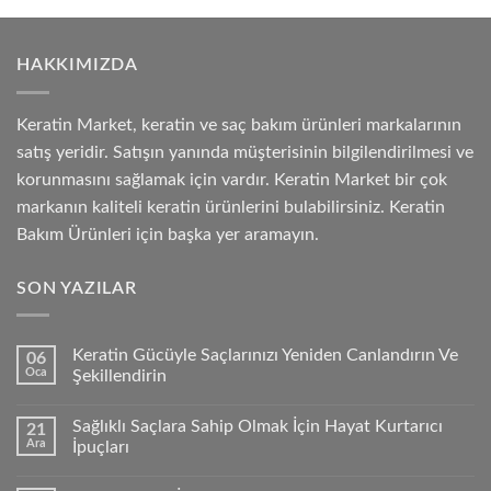
HAKKIMIZDA
Keratin Market, keratin ve saç bakım ürünleri markalarının
satış yeridir. Satışın yanında müşterisinin bilgilendirilmesi ve
korunmasını sağlamak için vardır. Keratin Market bir çok
markanın kaliteli keratin ürünlerini bulabilirsiniz. Keratin
Bakım Ürünleri için başka yer aramayın.
SON YAZILAR
Keratin Gücüyle Saçlarınızı Yeniden Canlandırın Ve
06
Oca
Şekillendirin
Sağlıklı Saçlara Sahip Olmak İçin Hayat Kurtarıcı
21
Ara
İpuçları