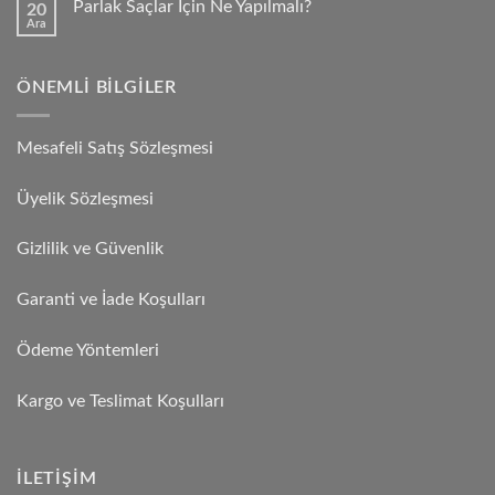
Parlak Saçlar İçin Ne Yapılmalı?
20
Ara
ÖNEMLI BILGILER
Mesafeli Satış Sözleşmesi
Üyelik Sözleşmesi
Gizlilik ve Güvenlik
Garanti ve İade Koşulları
Ödeme Yöntemleri
Kargo ve Teslimat Koşulları
İLETIŞIM