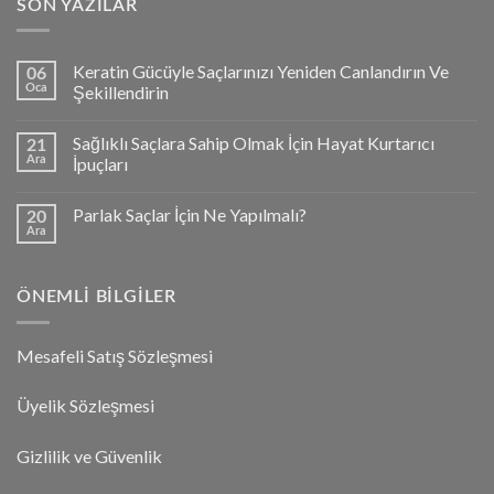
SON YAZILAR
Keratin Gücüyle Saçlarınızı Yeniden Canlandırın Ve
06
Oca
Şekillendirin
Sağlıklı Saçlara Sahip Olmak İçin Hayat Kurtarıcı
21
Ara
İpuçları
Parlak Saçlar İçin Ne Yapılmalı?
20
Ara
ÖNEMLI BILGILER
Mesafeli Satış Sözleşmesi
Üyelik Sözleşmesi
Gizlilik ve Güvenlik