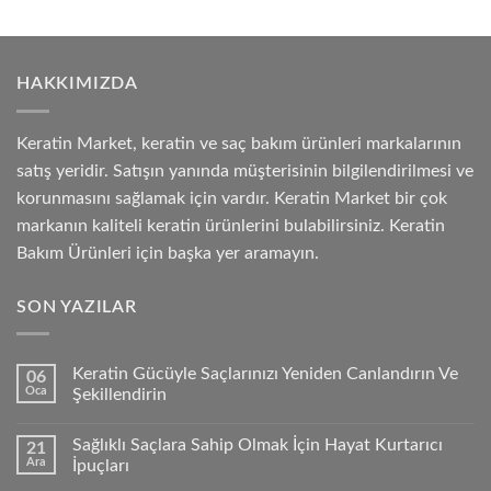
HAKKIMIZDA
Keratin Market, keratin ve saç bakım ürünleri markalarının
satış yeridir. Satışın yanında müşterisinin bilgilendirilmesi ve
korunmasını sağlamak için vardır. Keratin Market bir çok
markanın kaliteli keratin ürünlerini bulabilirsiniz. Keratin
Bakım Ürünleri için başka yer aramayın.
SON YAZILAR
Keratin Gücüyle Saçlarınızı Yeniden Canlandırın Ve
06
Oca
Şekillendirin
Sağlıklı Saçlara Sahip Olmak İçin Hayat Kurtarıcı
21
Ara
İpuçları