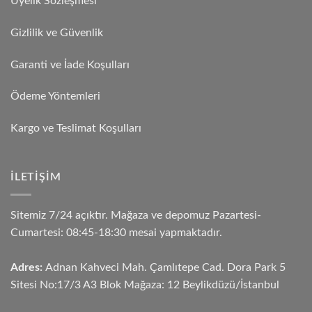
Üyelik Sözleşmesi
Gizlilik ve Güvenlik
Garanti ve İade Koşulları
Ödeme Yöntemleri
Kargo ve Teslimat Koşulları
İLETIŞIM
Sitemiz 7/24 açıktır. Mağaza ve depomuz Pazartesi-
Cumartesi: 08:45-18:30 mesai yapmaktadır.
Adres:
Adnan Kahveci Mah. Çamlıtepe Cad. Dora Park 5
Sitesi No:17/3 A3 Blok Mağaza: 12 Beylikdüzü/İstanbul