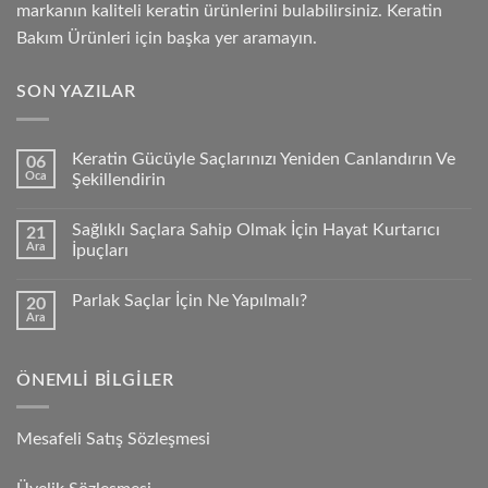
markanın kaliteli keratin ürünlerini bulabilirsiniz. Keratin
Bakım Ürünleri için başka yer aramayın.
SON YAZILAR
Keratin Gücüyle Saçlarınızı Yeniden Canlandırın Ve
06
Oca
Şekillendirin
Sağlıklı Saçlara Sahip Olmak İçin Hayat Kurtarıcı
21
Ara
İpuçları
Parlak Saçlar İçin Ne Yapılmalı?
20
Ara
ÖNEMLI BILGILER
Mesafeli Satış Sözleşmesi