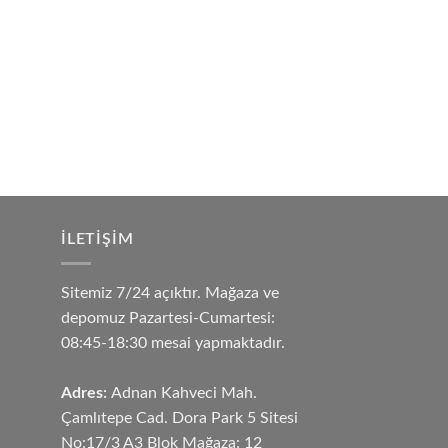
İLETIŞIM
Sitemiz 7/24 açıktır. Mağaza ve
depomuz Pazartesi-Cumartesi:
08:45-18:30 mesai yapmaktadır.
Adres:
Adnan Kahveci Mah.
Çamlıtepe Cad. Dora Park 5 Sitesi
No:17/3 A3 Blok Mağaza: 12