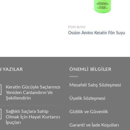
FÖN SUYU
Ossion Amino Keratin Fön Suyu
 YAZILAR
ÖNEMLI BILGILER
Mesafeli Satış Sözleşmesi
Keratin Gücüyle Saçlarınızı
Yeniden Canlandırın Ve
Şekillendirin
Üyelik Sözleşmesi
Sağlıklı Saçlara Sahip
Gizlilik ve Güvenlik
Olmak İçin Hayat Kurtarıcı
İpuçları
Garanti ve İade Koşulları