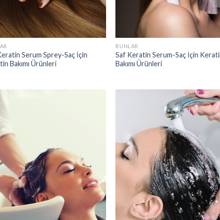
AR
BUNLAR
Keratin Serum Sprey-Saç İçin
Saf Keratin Serum-Saç İçin Kerat
tin Bakımı Ürünleri
Bakımı Ürünleri
Add to
Add
wishlist
wish