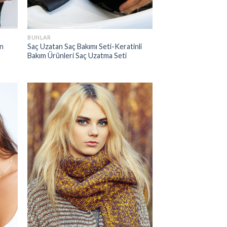
BUNLAR
in
Saç Uzatan Saç Bakımı Seti-Keratinli
Bakım Ürünleri Saç Uzatma Seti
 to
Add to
list
wishlist