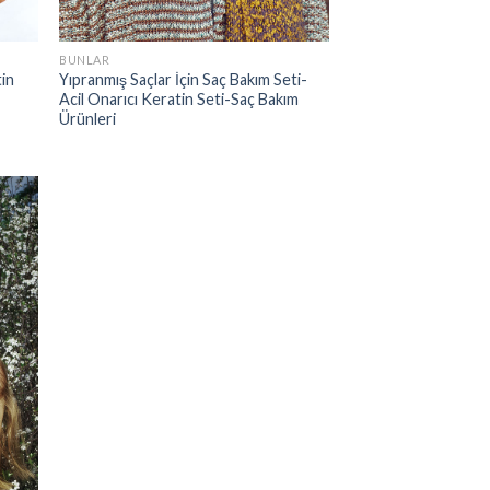
BUNLAR
tin
Yıpranmış Saçlar İçin Saç Bakım Seti-
Acil Onarıcı Keratin Seti-Saç Bakım
Ürünleri
 to
list