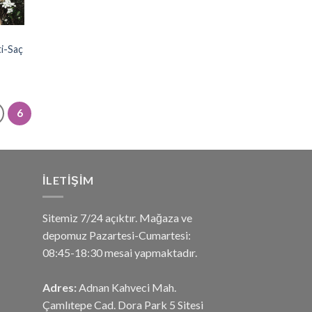
i-Saç
6
İLETIŞIM
Sitemiz 7/24 açıktır. Mağaza ve
depomuz Pazartesi-Cumartesi:
08:45-18:30 mesai yapmaktadır.
Adres:
Adnan Kahveci Mah.
Çamlıtepe Cad. Dora Park 5 Sitesi