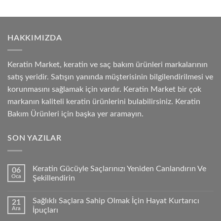
HAKKIMIZDA
Keratin Market, keratin ve saç bakım ürünleri markalarının
satış yeridir. Satışın yanında müşterisinin bilgilendirilmesi ve
korunmasını sağlamak için vardır. Keratin Market bir çok
markanın kaliteli keratin ürünlerini bulabilirsiniz. Keratin
Bakım Ürünleri için başka yer aramayın.
SON YAZILAR
Keratin Gücüyle Saçlarınızı Yeniden Canlandırın Ve
06
Oca
Şekillendirin
Sağlıklı Saçlara Sahip Olmak İçin Hayat Kurtarıcı
21
Ara
İpuçları