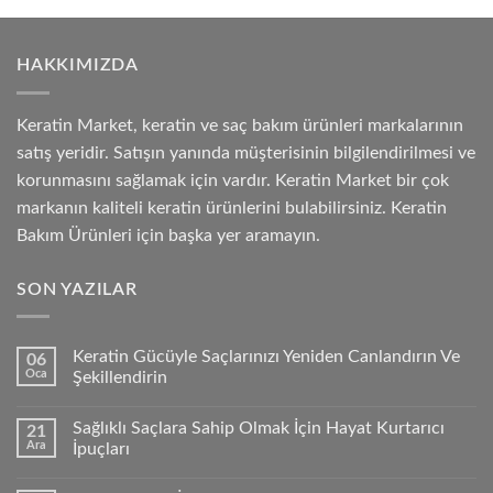
HAKKIMIZDA
Keratin Market, keratin ve saç bakım ürünleri markalarının
satış yeridir. Satışın yanında müşterisinin bilgilendirilmesi ve
korunmasını sağlamak için vardır. Keratin Market bir çok
markanın kaliteli keratin ürünlerini bulabilirsiniz. Keratin
Bakım Ürünleri için başka yer aramayın.
SON YAZILAR
Keratin Gücüyle Saçlarınızı Yeniden Canlandırın Ve
06
Oca
Şekillendirin
Sağlıklı Saçlara Sahip Olmak İçin Hayat Kurtarıcı
21
Ara
İpuçları