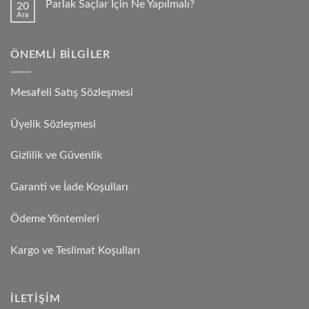
Parlak Saçlar İçin Ne Yapılmalı?
20
Ara
ÖNEMLI BILGILER
Mesafeli Satış Sözleşmesi
Üyelik Sözleşmesi
Gizlilik ve Güvenlik
Garanti ve İade Koşulları
Ödeme Yöntemleri
Kargo ve Teslimat Koşulları
İLETIŞIM