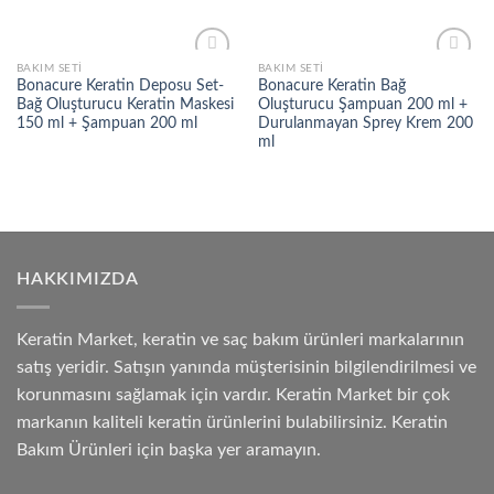
BAKIM SETI
BAKIM SETI
Add to
Add to
Bonacure Keratin Deposu Set-
Bonacure Keratin Bağ
wishlist
wishlist
Bağ Oluşturucu Keratin Maskesi
Oluşturucu Şampuan 200 ml +
150 ml + Şampuan 200 ml
Durulanmayan Sprey Krem 200
ml
HAKKIMIZDA
Keratin Market, keratin ve saç bakım ürünleri markalarının
satış yeridir. Satışın yanında müşterisinin bilgilendirilmesi ve
korunmasını sağlamak için vardır. Keratin Market bir çok
markanın kaliteli keratin ürünlerini bulabilirsiniz. Keratin
Bakım Ürünleri için başka yer aramayın.