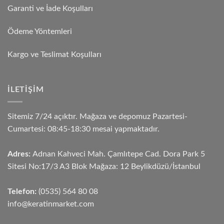
Garanti ve İade Koşulları
Ödeme Yöntemleri
Kargo ve Teslimat Koşulları
İLETIŞIM
Sitemiz 7/24 açıktır. Mağaza ve depomuz Pazartesi-
Cumartesi: 08:45-18:30 mesai yapmaktadır.
Adres:
Adnan Kahveci Mah. Çamlıtepe Cad. Dora Park 5
Sitesi No:17/3 A3 Blok Mağaza: 12 Beylikdüzü/İstanbul
Telefon:
(0535) 564 80 08
info@keratinmarket.com