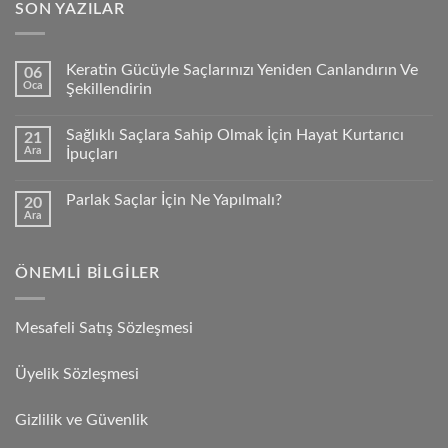
SON YAZILAR
Keratin Gücüyle Saçlarınızı Yeniden Canlandırın Ve
06
Oca
Şekillendirin
Sağlıklı Saçlara Sahip Olmak İçin Hayat Kurtarıcı
21
Ara
İpuçları
Parlak Saçlar İçin Ne Yapılmalı?
20
Ara
ÖNEMLI BILGILER
Mesafeli Satış Sözleşmesi
Üyelik Sözleşmesi
Gizlilik ve Güvenlik