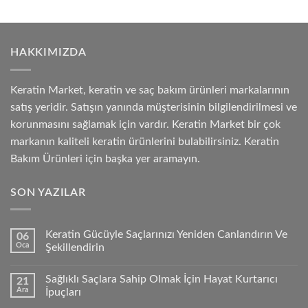
HAKKIMIZDA
Keratin Market, keratin ve saç bakım ürünleri markalarının
satış yeridir. Satışın yanında müşterisinin bilgilendirilmesi ve
korunmasını sağlamak için vardır. Keratin Market bir çok
markanın kaliteli keratin ürünlerini bulabilirsiniz. Keratin
Bakım Ürünleri için başka yer aramayın.
SON YAZILAR
Keratin Gücüyle Saçlarınızı Yeniden Canlandırın Ve
06
Oca
Şekillendirin
Sağlıklı Saçlara Sahip Olmak İçin Hayat Kurtarıcı
21
Ara
İpuçları