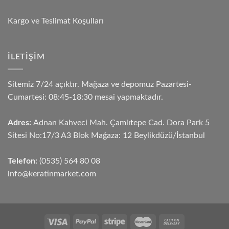
Kargo ve Teslimat Koşulları
İLETIŞIM
Sitemiz 7/24 açıktır. Mağaza ve depomuz Pazartesi-
Cumartesi: 08:45-18:30 mesai yapmaktadır.
Adres:
Adnan Kahveci Mah. Çamlıtepe Cad. Dora Park 5
Sitesi No:17/3 A3 Blok Mağaza: 12 Beylikdüzü/İstanbul
Telefon:
(0535) 564 80 08
info@keratinmarket.com