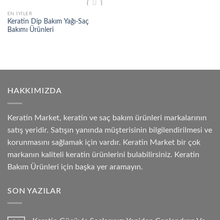
EN İYILER
Add to
Keratin Dip Bakım Yağı-Saç
wishlist
Bakımı Ürünleri
HAKKIMIZDA
Keratin Market, keratin ve saç bakım ürünleri markalarının
satış yeridir. Satışın yanında müşterisinin bilgilendirilmesi ve
korunmasını sağlamak için vardır. Keratin Market bir çok
markanın kaliteli keratin ürünlerini bulabilirsiniz. Keratin
Bakım Ürünleri için başka yer aramayın.
SON YAZILAR