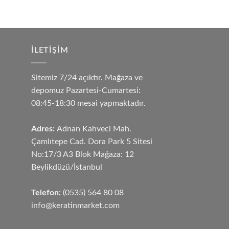
İLETIŞIM
Sitemiz 7/24 açıktır. Mağaza ve
depomuz Pazartesi-Cumartesi:
08:45-18:30 mesai yapmaktadır.
Adres:
Adnan Kahveci Mah.
Çamlıtepe Cad. Dora Park 5 Sitesi
No:17/3 A3 Blok Mağaza: 12
Beylikdüzü/İstanbul
Telefon:
(0535) 564 80 08
info@keratinmarket.com