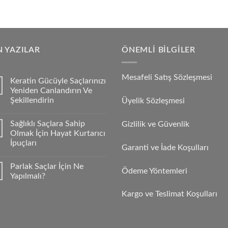
 YAZILAR
ÖNEMLI BILGILER
Mesafeli Satış Sözleşmesi
Keratin Gücüyle Saçlarınızı
Yeniden Canlandırın Ve
Şekillendirin
Üyelik Sözleşmesi
Sağlıklı Saçlara Sahip
Gizlilik ve Güvenlik
Olmak İçin Hayat Kurtarıcı
İpuçları
Garanti ve İade Koşulları
Parlak Saçlar İçin Ne
Ödeme Yöntemleri
Yapılmalı?
Kargo ve Teslimat Koşulları