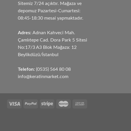
Sitemiz 7/24 açıktır. Mağaza ve
depomuz Pazartesi-Cumartesi:
08:45-18:30 mesai yapmaktadır.
Adres:
Adnan Kahveci Mah.
Çamlıtepe Cad. Dora Park 5 Sitesi
No:17/3 A3 Blok Mağaza: 12
Beylikdüzü/İstanbul
Telefon:
(0535) 564 80 08
info@keratinmarket.com