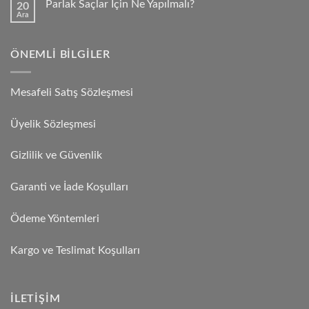
Parlak Saçlar İçin Ne Yapılmalı?
20
Ara
ÖNEMLI BILGILER
Mesafeli Satış Sözleşmesi
Üyelik Sözleşmesi
Gizlilik ve Güvenlik
Garanti ve İade Koşulları
Ödeme Yöntemleri
Kargo ve Teslimat Koşulları
İLETIŞIM