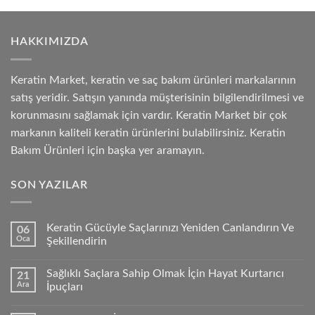
HAKKIMIZDA
Keratin Market, keratin ve saç bakım ürünleri markalarının
satış yeridir. Satışın yanında müşterisinin bilgilendirilmesi ve
korunmasını sağlamak için vardır. Keratin Market bir çok
markanın kaliteli keratin ürünlerini bulabilirsiniz. Keratin
Bakım Ürünleri için başka yer aramayın.
SON YAZILAR
Keratin Gücüyle Saçlarınızı Yeniden Canlandırın Ve
06
Oca
Şekillendirin
Sağlıklı Saçlara Sahip Olmak İçin Hayat Kurtarıcı
21
Ara
İpuçları