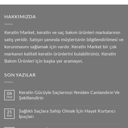
HAKKIMIZDA
Keratin Market, keratin ve saç bakım ürünleri markalarının
satış yeridir. Satışın yanında müşterisinin bilgilendirilmesi ve
korunmasını sağlamak için vardır. Keratin Market bir çok
markanın kaliteli keratin ürünlerini bulabilirsiniz. Keratin
Bakım Ürünleri için başka yer aramayın.
SON YAZILAR
Keratin Gücüyle Saçlarınızı Yeniden Canlandırın Ve
06
Oca
Şekillendirin
Sağlıklı Saçlara Sahip Olmak İçin Hayat Kurtarıcı
21
Ara
İpuçları