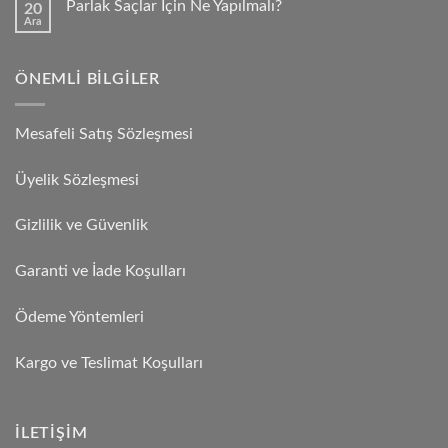
Parlak Saçlar İçin Ne Yapılmalı?
20
Ara
ÖNEMLI BILGILER
Mesafeli Satış Sözleşmesi
Üyelik Sözleşmesi
Gizlilik ve Güvenlik
Garanti ve İade Koşulları
Ödeme Yöntemleri
Kargo ve Teslimat Koşulları
İLETIŞIM